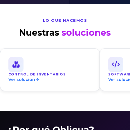
LO QUE HACEMOS
Nuestras
soluciones
CONTROL DE INVENTARIOS
SOFTWARE
Ver solución
Ver soluc
¿Por qué Oblicua?