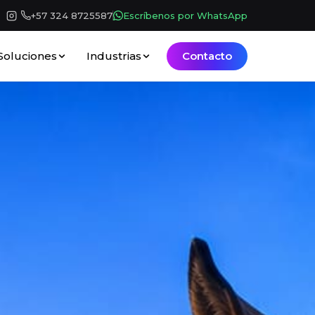
+57 324 8725587
Escríbenos por WhatsApp
Contacto
Soluciones
Industrias