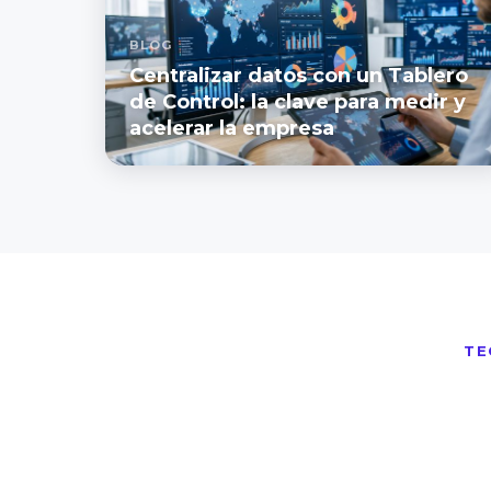
BLOG
Centralizar datos con un Tablero
de Control: la clave para medir y
acelerar la empresa
TE