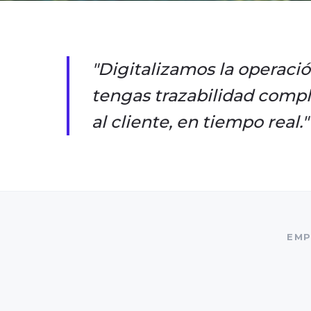
"Digitalizamos la operaci
tengas trazabilidad comp
al cliente, en tiempo real."
EMP