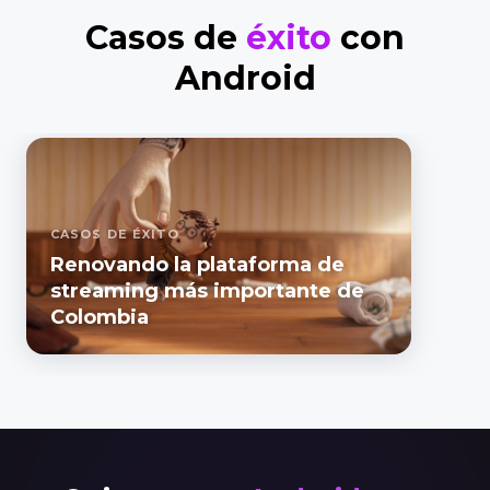
Casos de
éxito
con
Android
CASOS DE ÉXITO
Renovando la plataforma de
streaming más importante de
Colombia