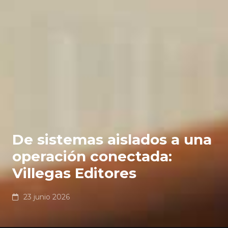
De sistemas aislados a una
operación conectada:
Villegas Editores
23 junio 2026